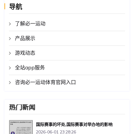
导航
了解必一运动
产品展示
游戏动态
全站app服务
咨询必一运动体育官网入口
热门新闻
国际赛事的坏处,国际赛事对举办地的影响
2026-06-01 23:28:26