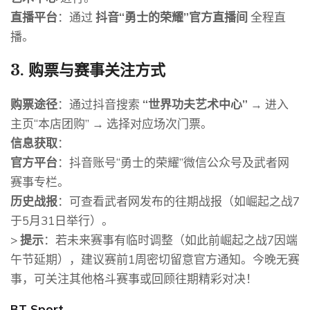
直播平台
：通过
抖音“勇士的荣耀”官方直播间
全程直
播。
3.
购票与赛事关注方式
购票途径
：通过抖音搜索
“世界功夫艺术中心”
→ 进入
主页“本店团购” → 选择对应场次门票。
信息获取
：
官方平台
：抖音账号“勇士的荣耀”微信公众号及武者网
赛事专栏。
历史战报
：可查看武者网发布的往期战报（如崛起之战7
于5月31日举行）。
>
提示
：若未来赛事有临时调整（如此前崛起之战7因端
午节延期），建议赛前1周密切留意官方通知。今晚无赛
事，可关注其他格斗赛事或回顾往期精彩对决！
BT Sport