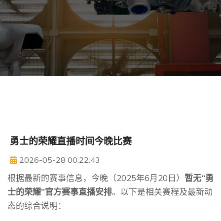
勇士的荣耀直播时间今晚比赛
2026-05-28 00:22:43
根据最新的赛事信息，今晚（2025年6月20日）
暂无“勇
士的荣耀”官方赛事直播安排
。以下是相关赛程及最新动
态的综合说明：