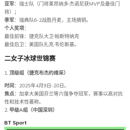
亚军
：瑞士队（门将莱昂纳多·杰诺尼获MVP及最佳门
将）；
季军
：瑞典队6-2战胜丹麦，主场摘铜。
个人奖项
：
最佳前锋：捷克队大卫·帕斯特纳克
最佳后卫：美国队扎克·韦伦斯基。
二女子冰球世锦赛
1.
顶级组（捷克布杰约维采）
时间
：2025年4月9日-20日。
焦点
：加拿大美国芬兰等六强争夺冠军，赛事以高对抗
性和技术性著称。
2.
甲级A组（中国深圳）
BT Sport