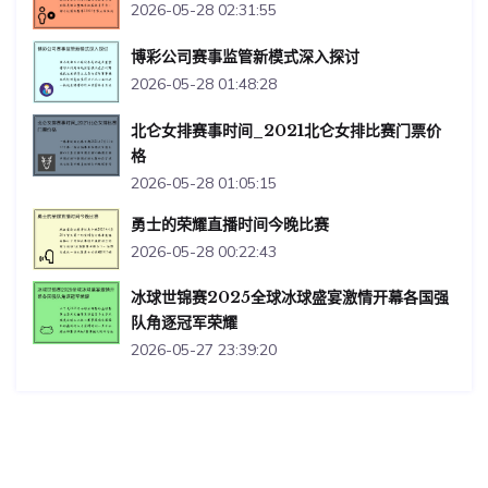
2026-05-28 02:31:55
博彩公司赛事监管新模式深入探讨
2026-05-28 01:48:28
北仑女排赛事时间_2021北仑女排比赛门票价
格
2026-05-28 01:05:15
勇士的荣耀直播时间今晚比赛
2026-05-28 00:22:43
冰球世锦赛2025全球冰球盛宴激情开幕各国强
队角逐冠军荣耀
2026-05-27 23:39:20