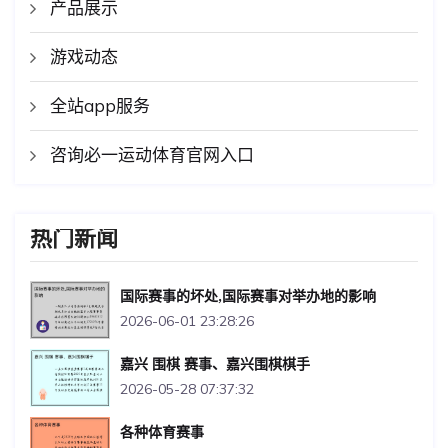
产品展示
游戏动态
全站app服务
咨询必一运动体育官网入口
热门新闻
国际赛事的坏处,国际赛事对举办地的影响
2026-06-01 23:28:26
嘉兴 围棋 赛事、嘉兴围棋棋手
2026-05-28 07:37:32
各种体育赛事