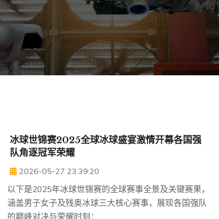
冰球世锦赛2025全球冰球盛宴激情开幕各国强
队角逐冠军荣耀
2026-05-27 23:39:20
以下是2025年冰球世锦赛的全球赛事全景及关键赛果，
涵盖男子女子及残奥冰球三大核心赛事，展现各国强队
的巅峰对决与荣耀时刻：