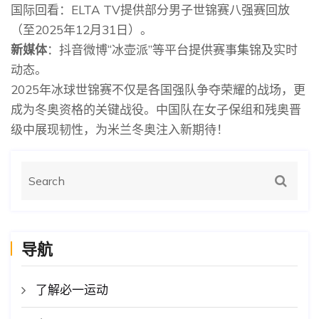
国际回看：ELTA TV提供部分男子世锦赛八强赛回放
（至2025年12月31日）。
新媒体
：抖音微博“冰壶派”等平台提供赛事集锦及实时
动态。
2025年冰球世锦赛不仅是各国强队争夺荣耀的战场，更
成为冬奥资格的关键战役。中国队在女子保组和残奥晋
级中展现韧性，为米兰冬奥注入新期待！
导航
了解必一运动