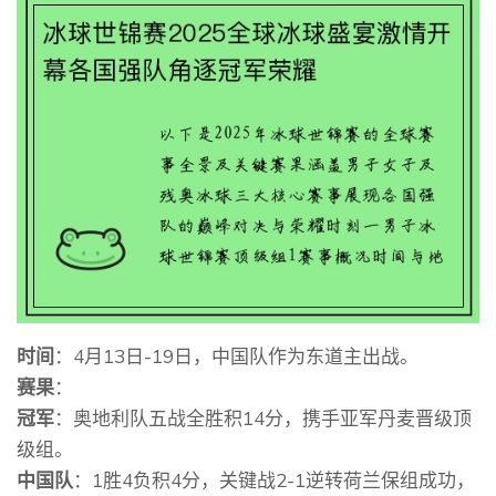
时间
：4月13日-19日，中国队作为东道主出战。
赛果
：
冠军
：奥地利队五战全胜积14分，携手亚军丹麦晋级顶
级组。
中国队
：1胜4负积4分，关键战2-1逆转荷兰保组成功，